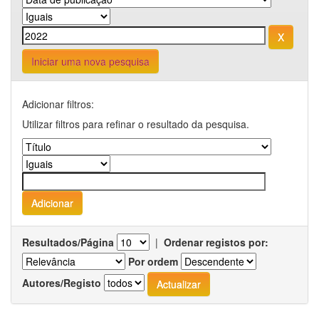
Iniciar uma nova pesquisa
Adicionar filtros:
Utilizar filtros para refinar o resultado da pesquisa.
Resultados/Página
|
Ordenar registos por:
Por ordem
Autores/Registo