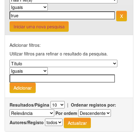
Iniciar uma nova pesquisa
Adicionar filtros:
Utilizar filtros para refinar o resultado da pesquisa.
Resultados/Página
|
Ordenar registos por:
Por ordem
Autores/Registo