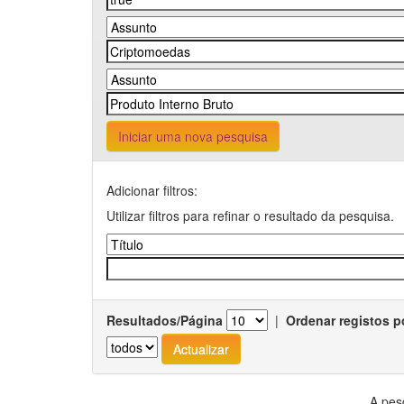
Iniciar uma nova pesquisa
Adicionar filtros:
Utilizar filtros para refinar o resultado da pesquisa.
Resultados/Página
|
Ordenar registos p
A pes