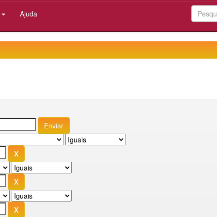
:
Ajuda