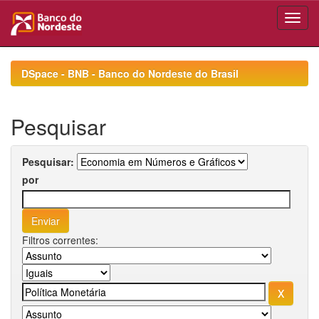
Skip
navigation
DSpace - BNB - Banco do Nordeste do Brasil
Pesquisar
Pesquisar:
por
Filtros correntes: