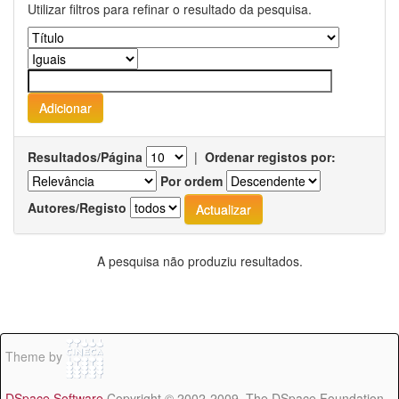
Utilizar filtros para refinar o resultado da pesquisa.
Resultados/Página
|
Ordenar registos por:
Por ordem
Autores/Registo
A pesquisa não produziu resultados.
Theme by
DSpace Software
Copyright © 2002-2009 The DSpace Foundation -