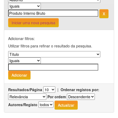
Iniciar uma nova pesquisa
Adicionar filtros:
Utilizar filtros para refinar o resultado da pesquisa.
Resultados/Página
|
Ordenar registos por:
Por ordem
Autores/Registo