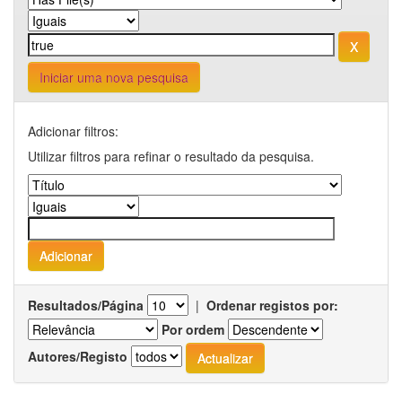
Iniciar uma nova pesquisa
Adicionar filtros:
Utilizar filtros para refinar o resultado da pesquisa.
Resultados/Página
|
Ordenar registos por:
Por ordem
Autores/Registo