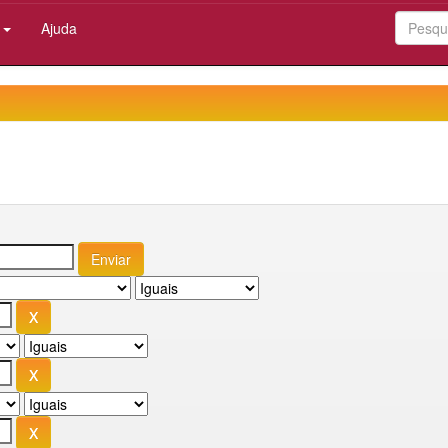
:
Ajuda