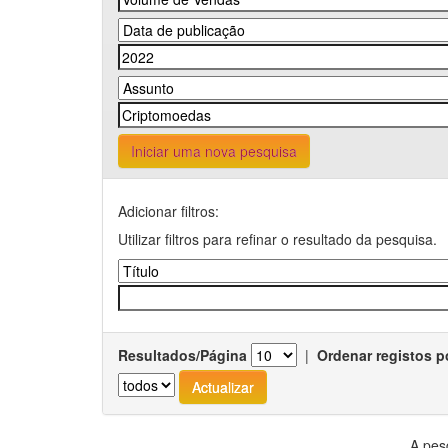
Iniciar uma nova pesquisa
Adicionar filtros:
Utilizar filtros para refinar o resultado da pesquisa.
Resultados/Página
|
Ordenar registos p
A pes