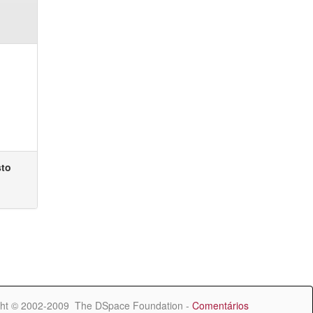
sto
ht © 2002-2009 The DSpace Foundation -
Comentários