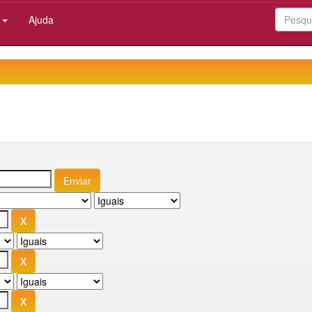
:
Ajuda