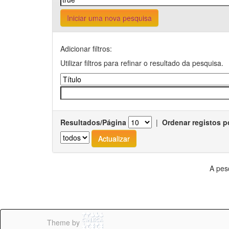
Iniciar uma nova pesquisa
Adicionar filtros:
Utilizar filtros para refinar o resultado da pesquisa.
Resultados/Página
|
Ordenar registos p
A pes
Theme by