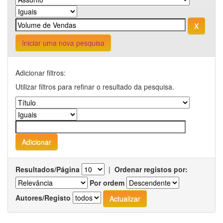
Iniciar uma nova pesquisa
Adicionar filtros:
Utilizar filtros para refinar o resultado da pesquisa.
Resultados/Página
|
Ordenar registos por:
Por ordem
Autores/Registo