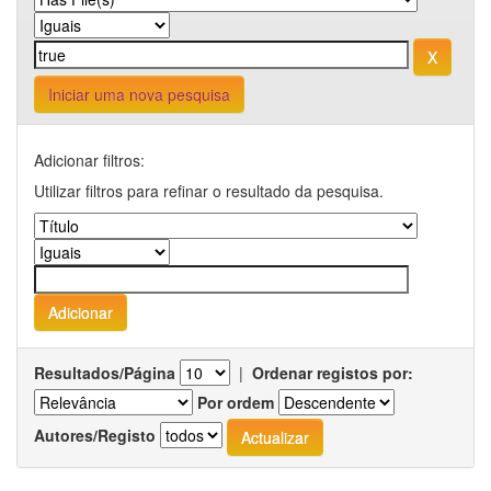
Iniciar uma nova pesquisa
Adicionar filtros:
Utilizar filtros para refinar o resultado da pesquisa.
Resultados/Página
|
Ordenar registos por:
Por ordem
Autores/Registo