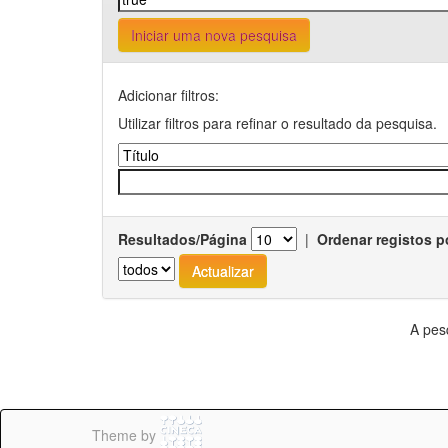
Iniciar uma nova pesquisa
Adicionar filtros:
Utilizar filtros para refinar o resultado da pesquisa.
Resultados/Página
|
Ordenar registos p
A pes
Theme by