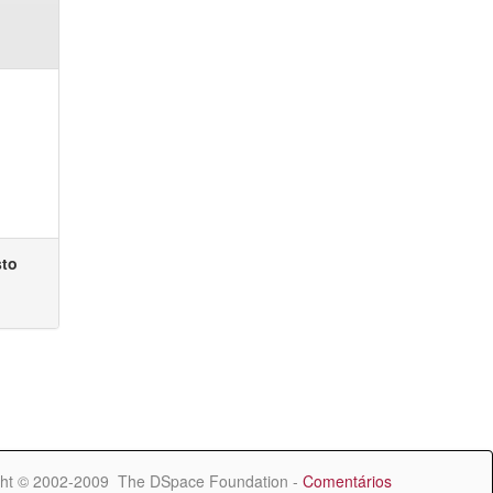
sto
ht © 2002-2009 The DSpace Foundation -
Comentários