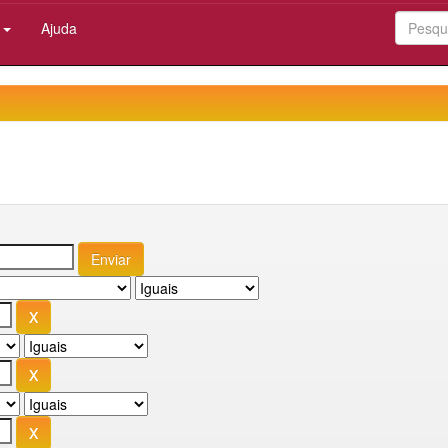
:
Ajuda