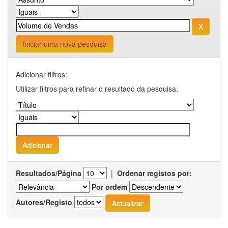
Iniciar uma nova pesquisa
Adicionar filtros:
Utilizar filtros para refinar o resultado da pesquisa.
Resultados/Página
|
Ordenar registos por:
Por ordem
Autores/Registo