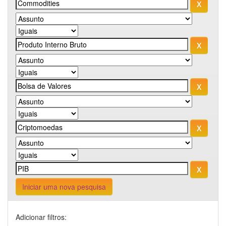
Iniciar uma nova pesquisa
Adicionar filtros: