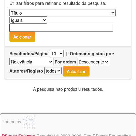
Utilizar filtros para refinar o resultado da pesquisa.
Resultados/Página
|
Ordenar registos por:
Por ordem
Autores/Registo
A pesquisa não produziu resultados.
Theme by
DSpace Software
Copyright © 2002-2009 The DSpace Foundation -