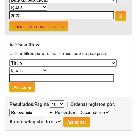
Iniciar uma nova pesquisa
Adicionar filtros:
Utilizar filtros para refinar o resultado da pesquisa.
Resultados/Página
|
Ordenar registos por:
Por ordem
Autores/Registo