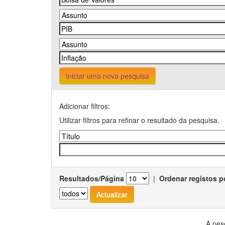
Iniciar uma nova pesquisa
Adicionar filtros:
Utilizar filtros para refinar o resultado da pesquisa.
Resultados/Página
|
Ordenar registos p
A pes