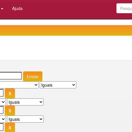
:
Ajuda