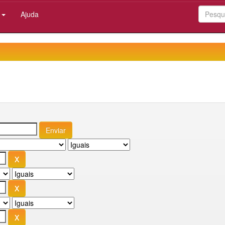
:
Ajuda