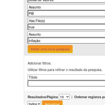
Iniciar uma nova pesquisa
Adicionar filtros:
Utilizar filtros para refinar o resultado da pesquisa.
Resultados/Página
|
Ordenar registos p