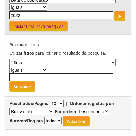
Iniciar uma nova pesquisa
Adicionar filtros:
Utilizar filtros para refinar o resultado da pesquisa.
Resultados/Página
|
Ordenar registos por:
Por ordem
Autores/Registo