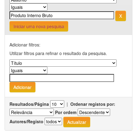
Iniciar uma nova pesquisa
Adicionar filtros:
Utilizar filtros para refinar o resultado da pesquisa.
Resultados/Página
|
Ordenar registos por:
Por ordem
Autores/Registo