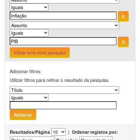
Iniciar uma nova pesquisa
Adicionar filtros:
Utilizar filtros para refinar o resultado da pesquisa.
Resultados/Página
|
Ordenar registos por: