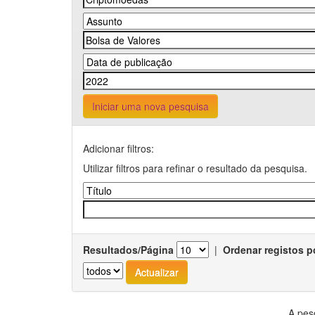
Iniciar uma nova pesquisa
Adicionar filtros:
Utilizar filtros para refinar o resultado da pesquisa.
Resultados/Página
|
Ordenar registos p
A pes