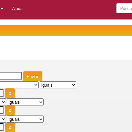
:
Ajuda