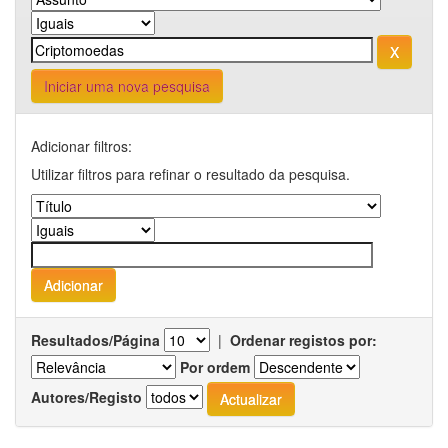
Iniciar uma nova pesquisa
Adicionar filtros:
Utilizar filtros para refinar o resultado da pesquisa.
Resultados/Página
|
Ordenar registos por:
Por ordem
Autores/Registo