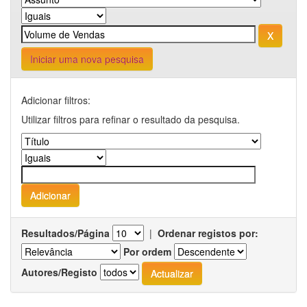
Iniciar uma nova pesquisa
Adicionar filtros:
Utilizar filtros para refinar o resultado da pesquisa.
Resultados/Página
|
Ordenar registos por:
Por ordem
Autores/Registo