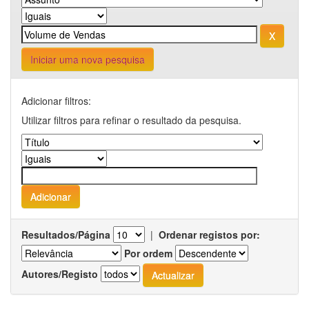
Iniciar uma nova pesquisa
Adicionar filtros:
Utilizar filtros para refinar o resultado da pesquisa.
Resultados/Página
|
Ordenar registos por:
Por ordem
Autores/Registo