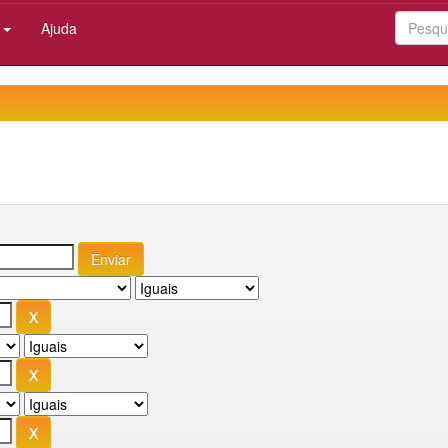
:
Ajuda