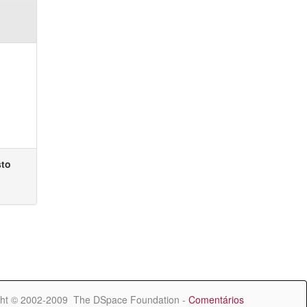
sto
ht © 2002-2009 The DSpace Foundation -
Comentários