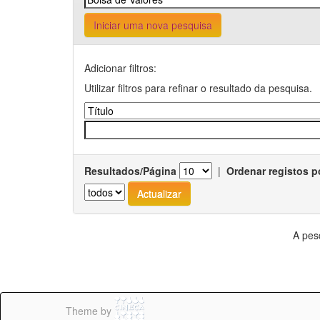
Iniciar uma nova pesquisa
Adicionar filtros:
Utilizar filtros para refinar o resultado da pesquisa.
Resultados/Página
|
Ordenar registos p
A pes
Theme by