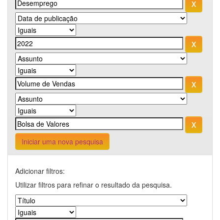
Iniciar uma nova pesquisa
Adicionar filtros:
Utilizar filtros para refinar o resultado da pesquisa.