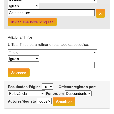
Iniciar uma nova pesquisa
Adicionar filtros:
Utilizar filtros para refinar o resultado da pesquisa.
Resultados/Página
|
Ordenar registos por:
Por ordem
Autores/Registo