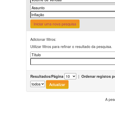
Iniciar uma nova pesquisa
Adicionar filtros:
Utilizar filtros para refinar o resultado da pesquisa.
Resultados/Página
|
Ordenar registos p
A pes