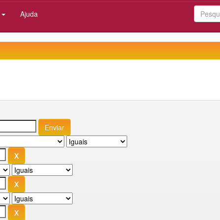
:
Ajuda