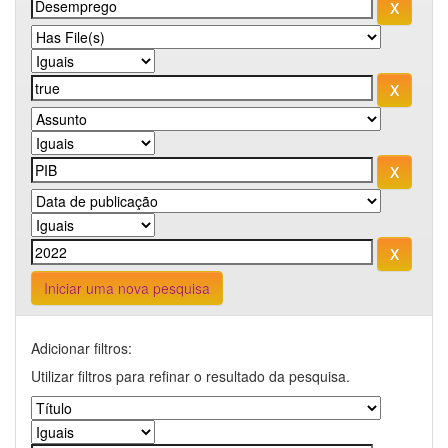
Iniciar uma nova pesquisa
Adicionar filtros:
Utilizar filtros para refinar o resultado da pesquisa.