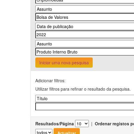
Iniciar uma nova pesquisa
Adicionar filtros:
Utilizar filtros para refinar o resultado da pesquisa.
Resultados/Página
|
Ordenar registos p