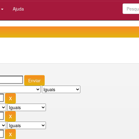
:
Ajuda