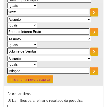
Iniciar uma nova pesquisa
Adicionar filtros:
Utilizar filtros para refinar o resultado da pesquisa.