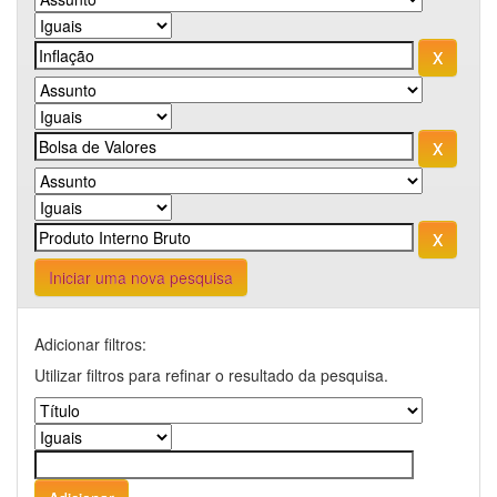
Iniciar uma nova pesquisa
Adicionar filtros:
Utilizar filtros para refinar o resultado da pesquisa.