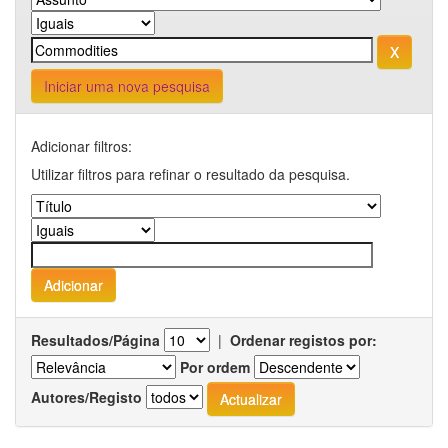
Iniciar uma nova pesquisa
Adicionar filtros:
Utilizar filtros para refinar o resultado da pesquisa.
Resultados/Página
|
Ordenar registos por:
Por ordem
Autores/Registo