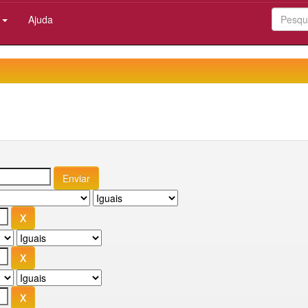
:
Ajuda