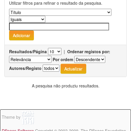
Utilizar filtros para refinar o resultado da pesquisa.
Resultados/Página
|
Ordenar registos por:
Por ordem
Autores/Registo
A pesquisa não produziu resultados.
Theme by
DSpace Software
Copyright © 2002-2009 The DSpace Foundation -