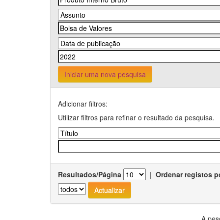
Iniciar uma nova pesquisa
Adicionar filtros:
Utilizar filtros para refinar o resultado da pesquisa.
Resultados/Página
|
Ordenar registos p
A pes