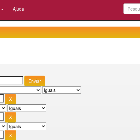
:
Ajuda