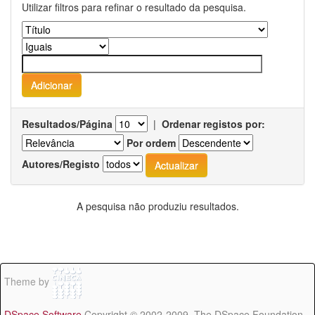
Utilizar filtros para refinar o resultado da pesquisa.
Resultados/Página
|
Ordenar registos por:
Por ordem
Autores/Registo
A pesquisa não produziu resultados.
Theme by
DSpace Software
Copyright © 2002-2009 The DSpace Foundation -