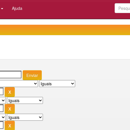
:
Ajuda