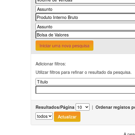
Iniciar uma nova pesquisa
Adicionar filtros:
Utilizar filtros para refinar o resultado da pesquisa.
Resultados/Página
|
Ordenar registos p
A pes