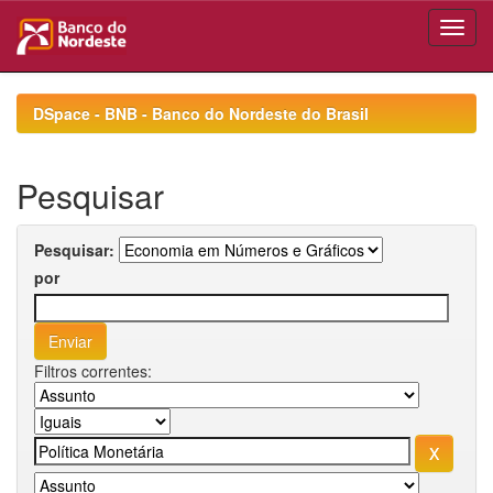
Skip
navigation
DSpace - BNB - Banco do Nordeste do Brasil
Pesquisar
Pesquisar:
por
Filtros correntes: