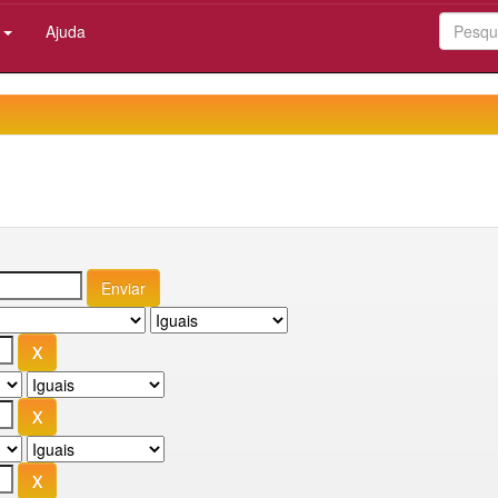
:
Ajuda