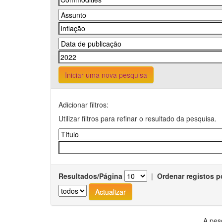
Iniciar uma nova pesquisa
Adicionar filtros:
Utilizar filtros para refinar o resultado da pesquisa.
Resultados/Página
|
Ordenar registos p
A pes