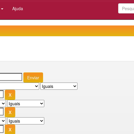
:
Ajuda