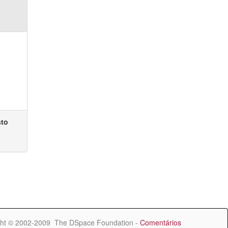
sto
ht © 2002-2009 The DSpace Foundation -
Comentários