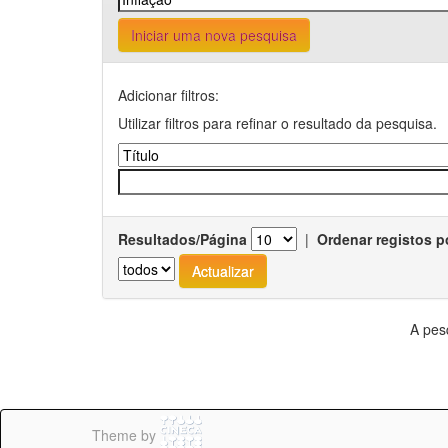
Iniciar uma nova pesquisa
Adicionar filtros:
Utilizar filtros para refinar o resultado da pesquisa.
Resultados/Página
|
Ordenar registos p
A pes
Theme by