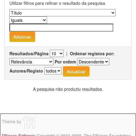
Utilizar filtros para refinar o resultado da pesquisa.
Resultados/Página
|
Ordenar registos por:
Por ordem
Autores/Registo
A pesquisa não produziu resultados.
Theme by
DSpace Software
Copyright © 2002-2009 The DSpace Foundation -