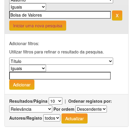
Iniciar uma nova pesquisa
Adicionar filtros:
Utilizar filtros para refinar o resultado da pesquisa.
Resultados/Página
|
Ordenar registos por:
Por ordem
Autores/Registo