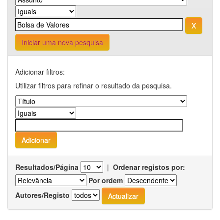
Iniciar uma nova pesquisa
Adicionar filtros:
Utilizar filtros para refinar o resultado da pesquisa.
Resultados/Página
|
Ordenar registos por:
Por ordem
Autores/Registo