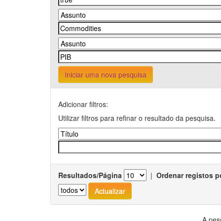
Iniciar uma nova pesquisa
Adicionar filtros:
Utilizar filtros para refinar o resultado da pesquisa.
Resultados/Página
|
Ordenar registos p
A pes