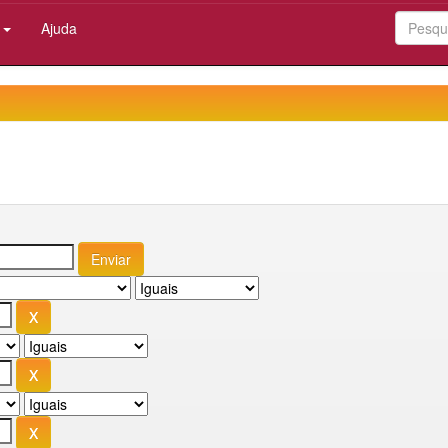
:
Ajuda