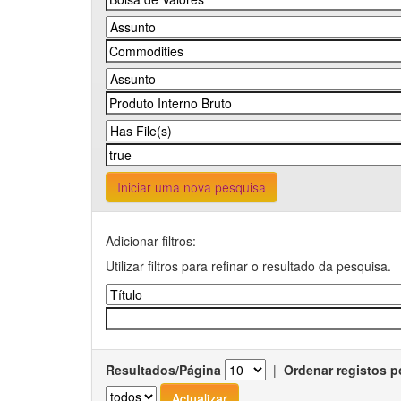
Iniciar uma nova pesquisa
Adicionar filtros:
Utilizar filtros para refinar o resultado da pesquisa.
Resultados/Página
|
Ordenar registos p