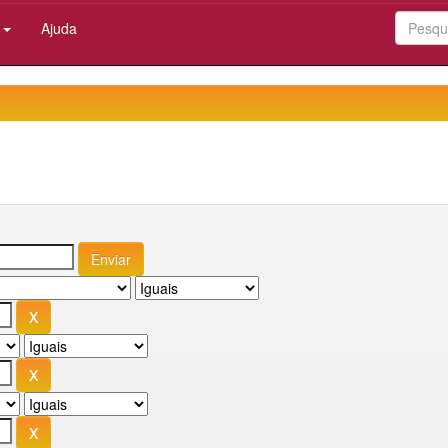
:
Ajuda