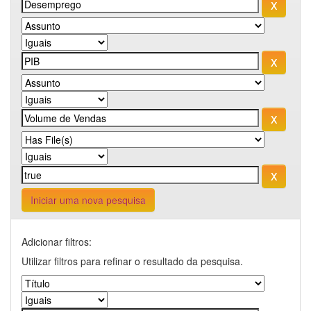
Iniciar uma nova pesquisa
Adicionar filtros:
Utilizar filtros para refinar o resultado da pesquisa.