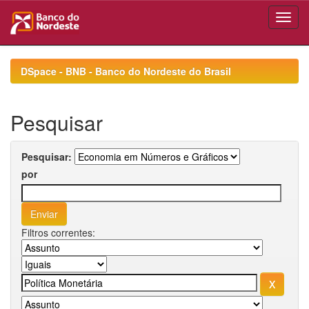
Skip
navigation
DSpace - BNB - Banco do Nordeste do Brasil
Pesquisar
Pesquisar:
por
Filtros correntes: