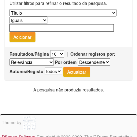
Utilizar filtros para refinar o resultado da pesquisa.
Resultados/Página
|
Ordenar registos por:
Por ordem
Autores/Registo
A pesquisa não produziu resultados.
Theme by
DSpace Software
Copyright © 2002-2009 The DSpace Foundation -