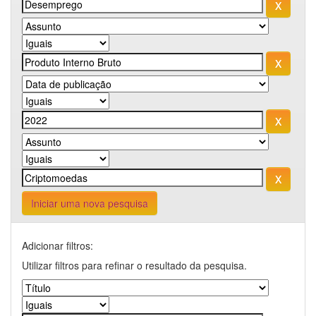
Iniciar uma nova pesquisa
Adicionar filtros:
Utilizar filtros para refinar o resultado da pesquisa.