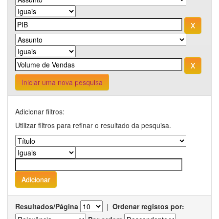
Iniciar uma nova pesquisa
Adicionar filtros:
Utilizar filtros para refinar o resultado da pesquisa.
Resultados/Página
|
Ordenar registos por: